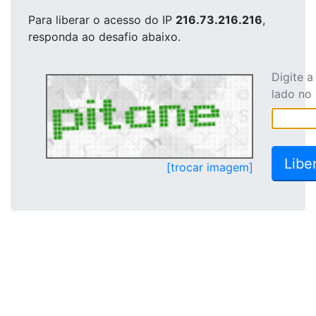
Para liberar o acesso
do IP
216.73.216.216
,
responda ao desafio abaixo.
Digite 
lado no
[trocar imagem]