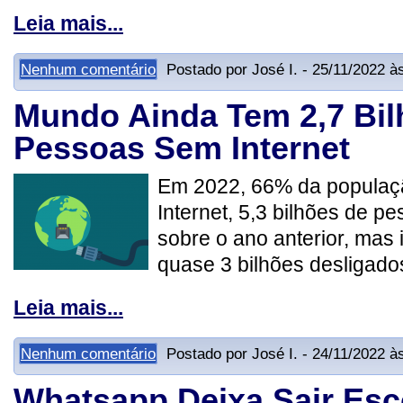
Leia mais...
Nenhum comentário
Postado por José I. - 25/11/2022 à
Mundo Ainda Tem 2,7 Bil
Pessoas Sem Internet
Em 2022, 66% da populaçã
Internet, 5,3 bilhões de p
sobre o ano anterior, mas i
quase 3 bilhões desligado
Leia mais...
Nenhum comentário
Postado por José I. - 24/11/2022 à
Whatsapp Deixa Sair Es