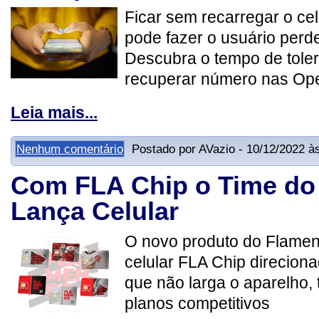
Ficar sem recarregar o ce
pode fazer o usuário perd
Descubra o tempo de tole
recuperar número nas Op
Leia mais...
Nenhum comentário
Postado por AVazio - 10/12/2022 à
Com FLA Chip o Time do
Lança Celular
O novo produto do Flamen
celular FLA Chip direciona
que não larga o aparelho,
planos competitivos