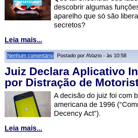
descobrir algumas funções
aparelho que só são liber
secretos?
Leia mais...
Nenhum comentário
Postado por AVazio - às 10:58
Juiz Declara Aplicativo I
por Distração de Motoris
A decisão do juiz foi com b
americana de 1996 (“Com
Decency Act”).
Leia mais...