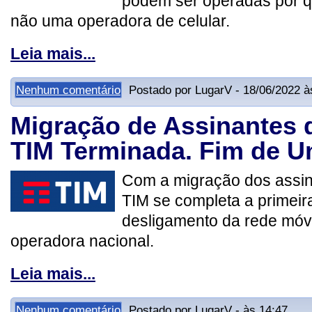
podem ser operadas por q
não uma operadora de celular.
Leia mais...
Nenhum comentário
Postado por LugarV - 18/06/2022 à
Migração de Assinantes 
TIM Terminada. Fim de U
Com a migração dos assin
TIM se completa a primeir
desligamento da rede móv
operadora nacional.
Leia mais...
Nenhum comentário
Postado por LugarV - às 14:47