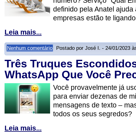
número? Serviço "Qual Em
definido pela Anatel ajuda 
empresas estão te ligand
Leia mais...
Nenhum comentário
Postado por José I. - 24/01/2023 à
Três Truques Escondido
WhatsApp Que Você Prec
Você provavelmente já u
para enviar dezenas de mi
mensagens de texto – ma
todos os seus segredos?
Leia mais...