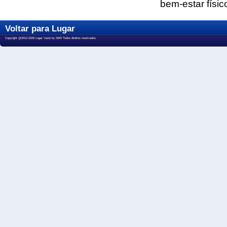
bem-estar físic
Voltar para Lugar
Copyright @2012-2026 Lugar Vazio by SBR Todos direitos reservados