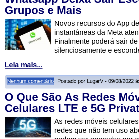
Grupos e Mais
Novos recursos do App d
instantâneas da Meta ate
Finalmente poderá sair de
silenciosamente e esconde
Leia mais...
Nenhum comentário
Postado por LugarV - 09/08/2022 à
O Que São As Redes Móv
Celulares LTE e 5G Priva
As redes móveis celulares
redes que não tem uso abe