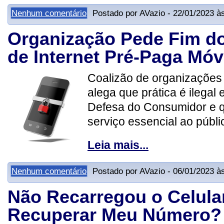
Nenhum comentário
Postado por AVazio - 22/01/2023 à
Organização Pede Fim d
de Internet Pré-Paga Móv
Coalizão de organizações 
alega que prática é ilegal 
Defesa do Consumidor e qu
serviço essencial ao públi
Leia mais...
Nenhum comentário
Postado por AVazio - 06/01/2023 à
Não Recarregou o Celula
Recuperar Meu Número?