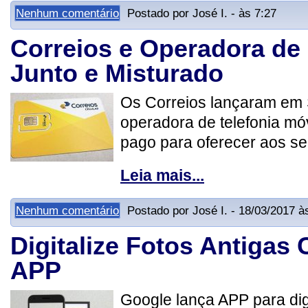
Nenhum comentário
Postado por José I. - às 7:27
Correios e Operadora de 
Junto e Misturado
Os Correios lançaram em 
operadora de telefonia mó
pago para oferecer aos seu
Leia mais...
Nenhum comentário
Postado por José I. - 18/03/2017 à
Digitalize Fotos Antigas
APP
Google lança APP para digi