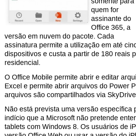
somente para
quem for
assinante do
Office 365, a
versão em nuvem do pacote. Cada
assinatura permite a utilização em até cin
dispositivos e custa a partir de 180 reais 
residencial.
O Office Mobile permite abrir e editar arq
Excel e permite abrir arquivos do Power P
arquivos são compartilhados via SkyDrive
Não está prevista uma versão específica 
indício que a Microsoft não pretende ente
tablets com Windows 8. Os usuários de i
versão Office Web ou usar a versão do i