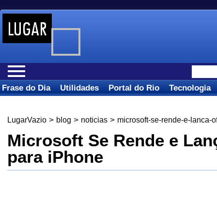
Frase do Dia
Utilidades
Portal do Rio
Tecnologia
>
>
>
LugarVazio
blog
noticias
microsoft-se-rende-e-lanca-o
Microsoft Se Rende e Lanç
para iPhone