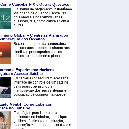
 Como Cancelar PIX e Outras Questões
O sistema de pagamento instantâneo
PIX criado pelo Banco Central faz
dois anos e ainda temos várias
questões, tais, como cancelar PIX e
outras.
imento Global – Cientistas Alarmados
emperatura dos Oceanos
Recente aumento da temperatura
dos oceanos acendeu o alarme nos
cientistas preocupados com os
efeitos do aquecimento global.
armante Experimento Hackers
guiram Acessar Satélite
Os hackers conseguiram acessar a
interface de controle de um satélite
de imagem, permitindo a
manipulação dos seus sistemas e
colocação de códigos maliciosos.
aúde Mental: Como Lidar com
dade no Trabalho
Estratégias para lidar com a
ansiedade no trabalho, identifique
gatilhos, técnicas de respiração,
meditação e tenha bem-estar físico e