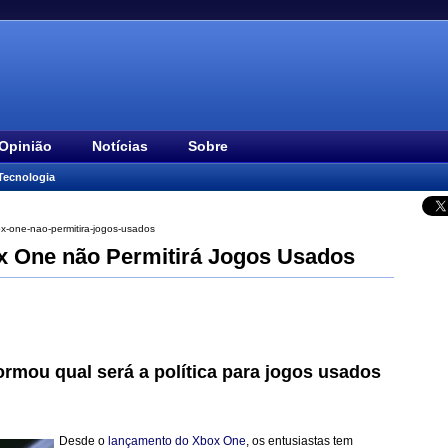
Opinião
Notícias
Sobre
Tecnologia
x-one-nao-permitira-jogos-usados
x One não Permitirá Jogos Usados
rmou qual será a política para jogos usados
Desde o
lançamento do Xbox One
, os entusiastas tem