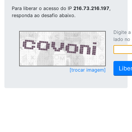
Para liberar o acesso
do IP
216.73.216.197
,
responda ao desafio abaixo.
Digite 
lado no
[trocar imagem]