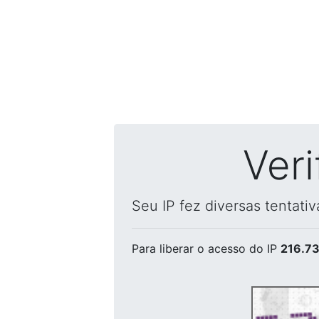
Ver
Seu IP fez diversas tentati
Para liberar o acesso
do IP
216.73