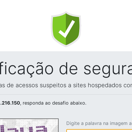
ificação de segur
vas de acessos suspeitos a sites hospedados co
.216.150
, responda ao desafio abaixo.
Digite a palavra na imagem 