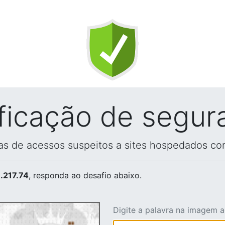
ificação de segur
vas de acessos suspeitos a sites hospedados co
.217.74
, responda ao desafio abaixo.
Digite a palavra na imagem 