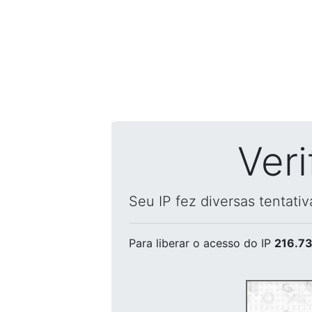
Ver
Seu IP fez diversas tentati
Para liberar o acesso
do IP
216.73