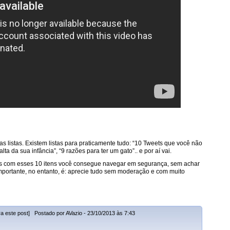
as listas. Existem listas para praticamente tudo: “10 Tweets que você não
ta da sua infância”, “9 razões para ter um gato”.. e por aí vai.
as com esses 10 itens você consegue navegar em segurança, sem achar
 importante, no entanto, é: aprecie tudo sem moderação e com muito
a este post] Postado por AVazio - 23/10/2013 às 7:43