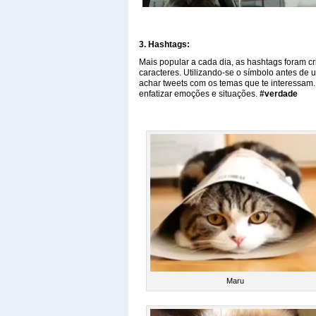
3. Hashtags:
Mais popular a cada dia, as hashtags foram cr
caracteres. Utilizando-se o símbolo antes de u
achar tweets com os temas que te interessam.
enfatizar emoções e situações.
#verdade
Maru