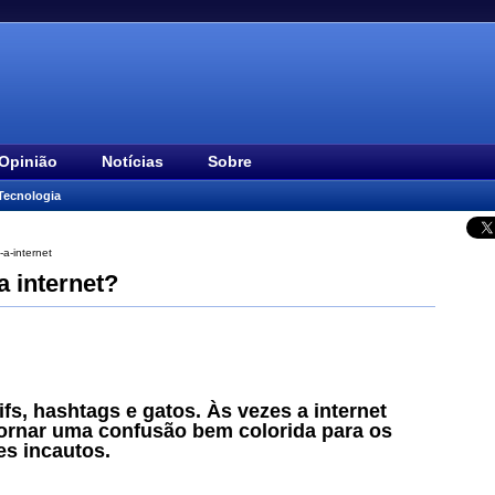
Opinião
Notícias
Sobre
Tecnologia
a-internet
 internet?
fs, hashtags e gatos. Às vezes a internet
ornar uma confusão bem colorida para os
s incautos.