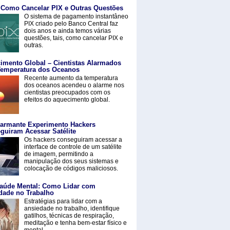
 Como Cancelar PIX e Outras Questões
O sistema de pagamento instantâneo
PIX criado pelo Banco Central faz
dois anos e ainda temos várias
questões, tais, como cancelar PIX e
outras.
imento Global – Cientistas Alarmados
emperatura dos Oceanos
Recente aumento da temperatura
dos oceanos acendeu o alarme nos
cientistas preocupados com os
efeitos do aquecimento global.
armante Experimento Hackers
guiram Acessar Satélite
Os hackers conseguiram acessar a
interface de controle de um satélite
de imagem, permitindo a
manipulação dos seus sistemas e
colocação de códigos maliciosos.
aúde Mental: Como Lidar com
dade no Trabalho
Estratégias para lidar com a
ansiedade no trabalho, identifique
gatilhos, técnicas de respiração,
meditação e tenha bem-estar físico e