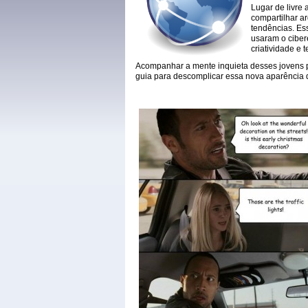
Lugar de livre 
compartilhar ar
tendências. Ess
usaram o ciber
criatividade e t
Acompanhar a mente inquieta desses jovens p
guia para descomplicar essa nova aparência 