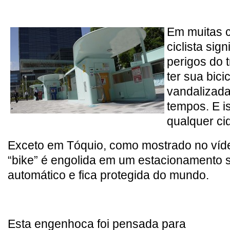
Em muitas c
ciclista sign
perigos do t
ter sua bici
vandalizad
tempos. E i
qualquer c
Exceto em Tóquio, como mostrado no víde
“bike” é engolida em um estacionamento 
automático e fica protegida do mundo.
Esta engenhoca foi pensada para