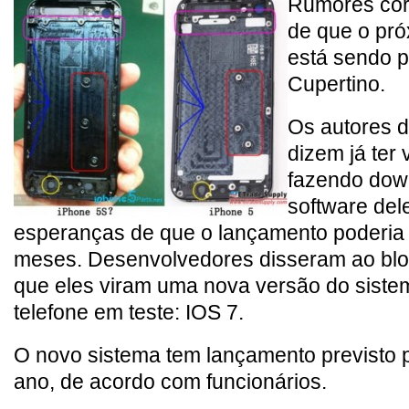
Rumores corr
de que o pró
está sendo 
Cupertino.
Os autores 
dizem já ter 
fazendo dow
software del
esperanças de que o lançamento poderia
meses. Desenvolvedores disseram ao bl
que eles viram uma nova versão do siste
telefone em teste: IOS 7.
O novo sistema tem lançamento previsto 
ano, de acordo com funcionários.