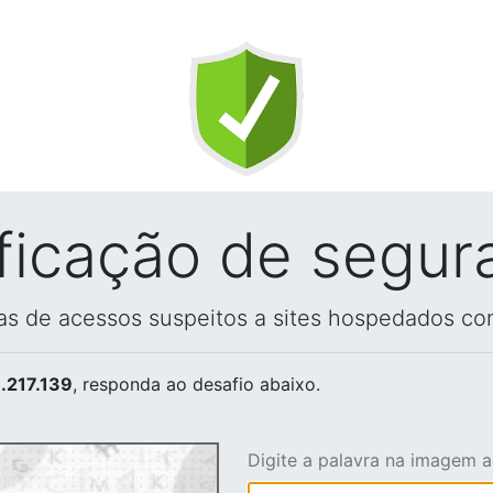
ificação de segur
vas de acessos suspeitos a sites hospedados co
.217.139
, responda ao desafio abaixo.
Digite a palavra na imagem 