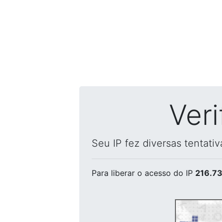
Ver
Seu IP fez diversas tentati
Para liberar o acesso
do IP
216.73