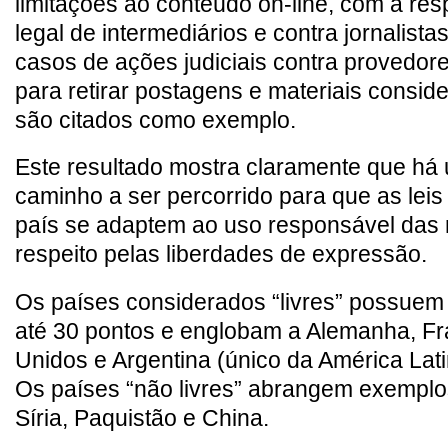
limitações ao conteúdo on-line, com a re
legal de intermediários e contra jornalista
casos de ações judiciais contra provedor
para retirar postagens e materiais consid
são citados como exemplo.
Este resultado mostra claramente que há
caminho a ser percorrido para que as lei
país se adaptem ao uso responsável das m
respeito pelas liberdades de expressão.
Os países considerados “livres” possue
até 30 pontos e englobam a Alemanha, Fr
Unidos e Argentina (único da América Lati
Os países “não livres” abrangem exemplo
Síria, Paquistão e China.