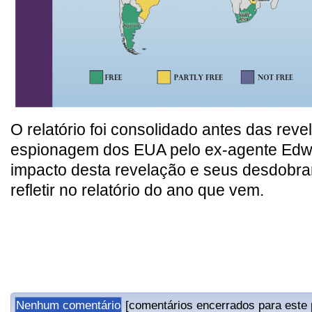
O relatório foi consolidado antes das rev
espionagem dos EUA pelo ex-agente Ed
impacto desta revelação e seus desdob
refletir no relatório do ano que vem.
Nenhum comentário
[comentários encerrados para este