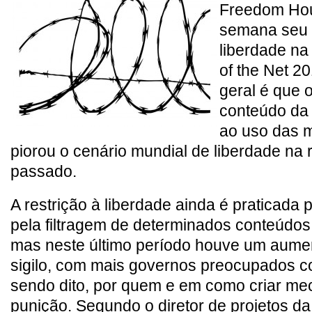
Freedom Hou
semana seu r
liberdade na
of the Net 2
geral é que 
conteúdo da 
ao uso das m
piorou o cenário mundial de liberdade na 
passado.
A restrição à liberdade ainda é praticada 
pela filtragem de determinados conteúdos
mas neste último período houve um aume
sigilo, com mais governos preocupados c
sendo dito, por quem e em como criar m
punição. Segundo o diretor de projetos 