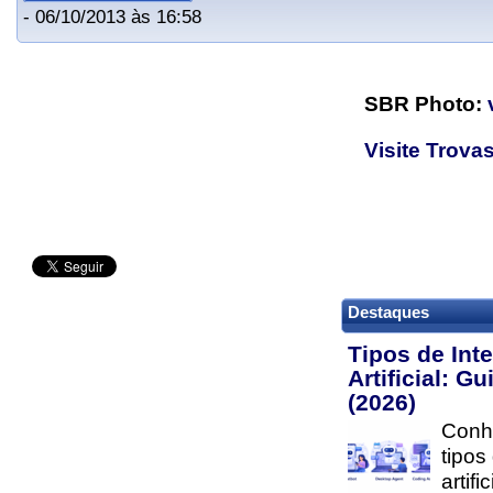
- 06/10/2013 às 16:58
SBR Photo:
Visite Trovas
Destaques
Tipos de Inte
Artificial: G
(2026)
Conhe
tipos
artifi